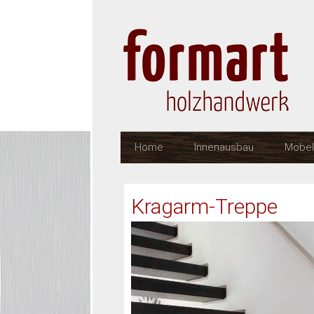
Home
Innenausbau
Möbel
Kragarm-Treppe